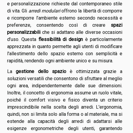
e personalizzazione richieste dal contemporaneo stile
di vita. Gli
arredi modulari
offrono la libertà di comporre
e ricomporre l’ambiente esterno secondo necessità e
preferenze, consentendo così di creare
spazi
personalizzabili
che si adattano alle diverse occasioni
d’uso. Questa
flessibilità di design
è particolarmente
apprezzata in quanto permette agli utenti di modificare
l'allestimento dello spazio esterno con semplicità e
rapidità, rendendo ogni ambiente unico e su misura.
La
gestione dello spazio
è ottimizzata grazie a
soluzioni versatili che consentono di sfruttare al meglio
ogni area, indipendentemente dalle sue dimensioni.
Inoltre, il concetto di ergonomia assume un ruolo vitale,
poiché il comfort visivo e fisico diventa un criterio
imprescindibile nella scelta degli arredi. L'ergonomia,
quindi, non si limita solo alla forma o al materiale, ma si
estende alla capacità degli arredi di adattarsi alle
esigenze ergonometriche degli utenti, garantendo