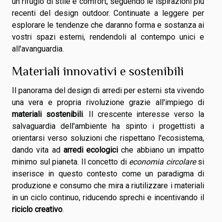
un rifugio di stile e comfort, seguendo le ispirazioni più
recenti del design outdoor. Continuate a leggere per
esplorare le tendenze che daranno forma e sostanza ai
vostri spazi esterni, rendendoli al contempo unici e
all'avanguardia.
Materiali innovativi e sostenibili
Il panorama del design di arredi per esterni sta vivendo
una vera e propria rivoluzione grazie all'impiego di
materiali sostenibili
. Il crescente interesse verso la
salvaguardia dell'ambiente ha spinto i progettisti a
orientarsi verso soluzioni che rispettano l'ecosistema,
dando vita ad
arredi ecologici
che abbiano un impatto
minimo sul pianeta. Il concetto di
economia circolare
si
inserisce in questo contesto come un paradigma di
produzione e consumo che mira a riutilizzare i materiali
in un ciclo continuo, riducendo sprechi e incentivando il
riciclo creativo
.