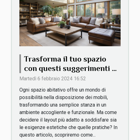
Trasforma il tuo spazio
con questi suggerimenti di
disposizione mobili
Martedì 6 febbraio 2024 16:52
Ogni spazio abitativo offre un mondo di
possibilità nella disposizione dei mobili,
trasformando una semplice stanza in un
ambiente accogliente e funzionale. Ma come
decidere il layout più adatto a soddisfare sia
le esigenze estetiche che quelle pratiche? In
questo articolo, scopriremo come...