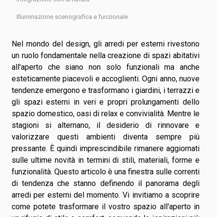
Illuminazione scenografica e funzionale
Nel mondo del design, gli arredi per esterni rivestono
un ruolo fondamentale nella creazione di spazi abitativi
all'aperto che siano non solo funzionali ma anche
esteticamente piacevoli e accoglienti. Ogni anno, nuove
tendenze emergono e trasformano i giardini, i terrazzi e
gli spazi esterni in veri e propri prolungamenti dello
spazio domestico, oasi di relax e convivialità. Mentre le
stagioni si alternano, il desiderio di rinnovare e
valorizzare questi ambienti diventa sempre più
pressante. È quindi imprescindibile rimanere aggiornati
sulle ultime novità in termini di stili, materiali, forme e
funzionalità. Questo articolo è una finestra sulle correnti
di tendenza che stanno definendo il panorama degli
arredi per esterni del momento. Vi invitiamo a scoprire
come potete trasformare il vostro spazio all'aperto in