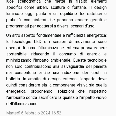
luce scenografica che mette in risalto elementi
specifici come alberi, sculture o fontane. Il design
luminoso oggi punta a un equilibrio tra estetica e
praticità, con sistemi che possono essere gestiti e
programmati per adattarsi a diversi scenari d'uso.
Un altro aspetto fondamentale è l'efficienza energetica:
le tecnologie LED e i sensori di movimento sono
esempi di come l'illuminazione esterna possa essere
sostenibile, riducendo il consumo di energia e
minimizzando l'impatto ambientale. Queste tecnologie
non solo contribuiscono alla salvaguardia del pianeta
ma consentono anche una riduzione dei costi in
bolletta. In ambito di design esterno, l'esperto deve
quindi considerare sia la componente visiva sia quella
energetica, proponendo soluzioni che rispettino
l'ambiente senza sacrificare la qualità e l'impatto visivo
dell'illuminazione.
Martedì 6 febbraio 2024 16:52