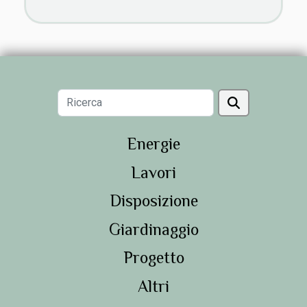
Energie
Lavori
Disposizione
Giardinaggio
Progetto
Altri