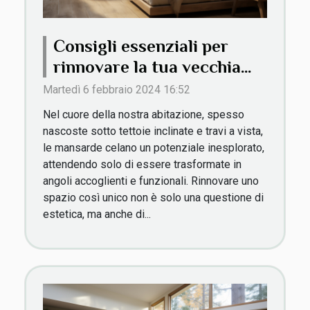
Consigli essenziali per
rinnovare la tua vecchia
mansarda
Martedì 6 febbraio 2024 16:52
Nel cuore della nostra abitazione, spesso
nascoste sotto tettoie inclinate e travi a vista,
le mansarde celano un potenziale inesplorato,
attendendo solo di essere trasformate in
angoli accoglienti e funzionali. Rinnovare uno
spazio così unico non è solo una questione di
estetica, ma anche di...